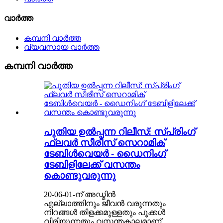
വാർത്ത
കമ്പനി വാർത്ത
വ്യവസായ വാർത്ത
കമ്പനി വാർത്ത
പുതിയ ഉൽപ്പന്ന റിലീസ്: സ്പ്രിംഗ്
ഫ്ലവർ സീരീസ് സെറാമിക്
ടേബിൾവെയർ - ഡൈനിംഗ്
ടേബിളിലേക്ക് വസന്തം
കൊണ്ടുവരുന്നു
20-06-01-ന് അഡ്മിൻ
എല്ലാത്തിനും ജീവൻ വരുന്നതും
നിറങ്ങൾ തിളക്കമുള്ളതും പൂക്കൾ
വിരിയുന്നതും വസന്തകാലമാണ്.