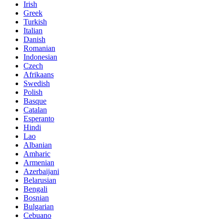
Irish
Greek
Turkish
Italian
Danish
Romanian
Indonesian
Czech
Afrikaans
Swedish
Polish
Basque
Catalan
Esperanto
Hindi
Lao
Albanian
Amharic
Armenian
Azerbaijani
Belarusian
Bengali
Bosnian
Bulgarian
Cebuano