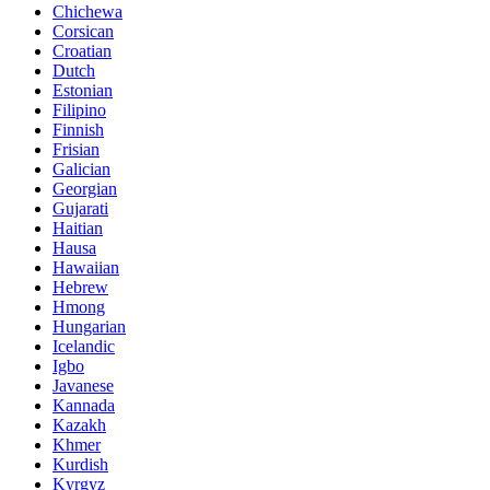
Chichewa
Corsican
Croatian
Dutch
Estonian
Filipino
Finnish
Frisian
Galician
Georgian
Gujarati
Haitian
Hausa
Hawaiian
Hebrew
Hmong
Hungarian
Icelandic
Igbo
Javanese
Kannada
Kazakh
Khmer
Kurdish
Kyrgyz