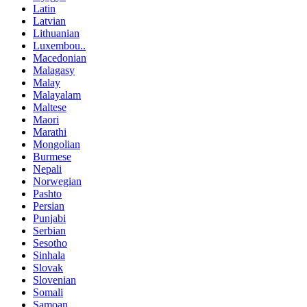
Latin
Latvian
Lithuanian
Luxembou..
Macedonian
Malagasy
Malay
Malayalam
Maltese
Maori
Marathi
Mongolian
Burmese
Nepali
Norwegian
Pashto
Persian
Punjabi
Serbian
Sesotho
Sinhala
Slovak
Slovenian
Somali
Samoan