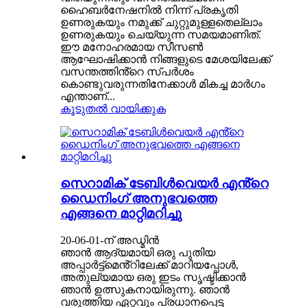
ഹൈബർനേഷനിൽ നിന്ന് പ്രകൃതി
ഉണരുകയും നമുക്ക് ചുറ്റുമുള്ളതെല്ലാം
ഉണരുകയും ചെയ്യുന്ന സമയമാണിത്.
ഈ മനോഹരമായ സീസൺ
ആഘോഷിക്കാൻ നിങ്ങളുടെ മേശയിലേക്ക്
വസന്തത്തിൻ്റെ സ്പർശം
കൊണ്ടുവരുന്നതിനേക്കാൾ മികച്ച മാർഗം
എന്താണ്...
കൂടുതൽ വായിക്കുക
സെറാമിക് ടേബിൾവെയർ എൻ്റെ
ഡൈനിംഗ് അനുഭവത്തെ
എങ്ങനെ മാറ്റിമറിച്ചു
20-06-01-ന് അഡ്മിൻ
ഞാൻ ആദ്യമായി ഒരു പുതിയ
അപ്പാർട്ട്മെൻ്റിലേക്ക് മാറിയപ്പോൾ,
അതുല്യമായ ഒരു ഇടം സൃഷ്ടിക്കാൻ
ഞാൻ ഉത്സുകനായിരുന്നു. ഞാൻ
വരുത്തിയ ഏറ്റവും പ്രധാനപ്പെട്ട