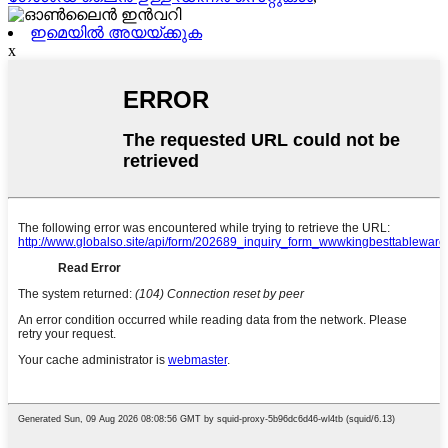
ഇമെയിൽ അയയ്ക്കുക
x