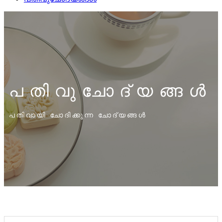
പതിവുചോദ്യങ്ങൾ
പതിവായി ചോദിക്കുന്ന ചോദ്യങ്ങൾ