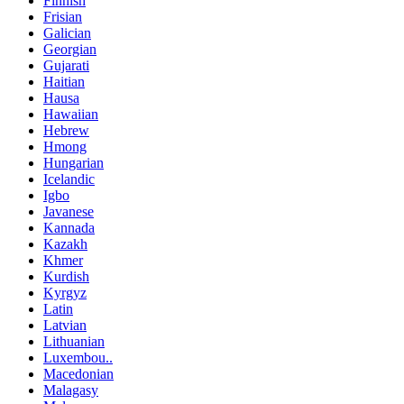
Finnish
Frisian
Galician
Georgian
Gujarati
Haitian
Hausa
Hawaiian
Hebrew
Hmong
Hungarian
Icelandic
Igbo
Javanese
Kannada
Kazakh
Khmer
Kurdish
Kyrgyz
Latin
Latvian
Lithuanian
Luxembou..
Macedonian
Malagasy