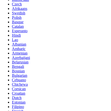
Czech
Afrikaans
Swedish
Polish
Basque
Catalan
Esperanto
Hindi
Lao
Albanian
Amharic
Armenian
Azerbaijani
Belarusian
Bengali
Bosnian
Bulgarian
Cebuano
Chichewa
Corsican
Croatian
Dutch
Estonian
Filipino